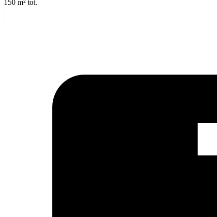
150 m²
tot.