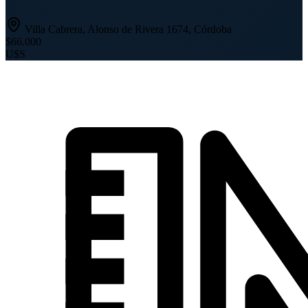
Villa Cabrera, Alonso de Rivera 1674, Córdoba
$66.000
U$S