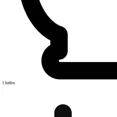
1
baños