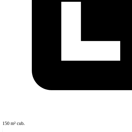
150 m²
cub.