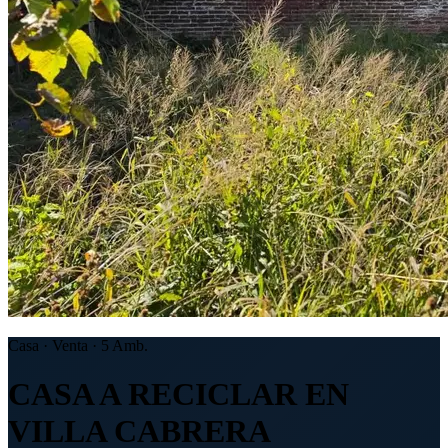
Casa · Venta · 5 Amb.
CASA A RECICLAR EN
VILLA CABRERA