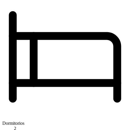
Dormitorios
2