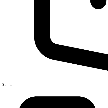
5
amb.