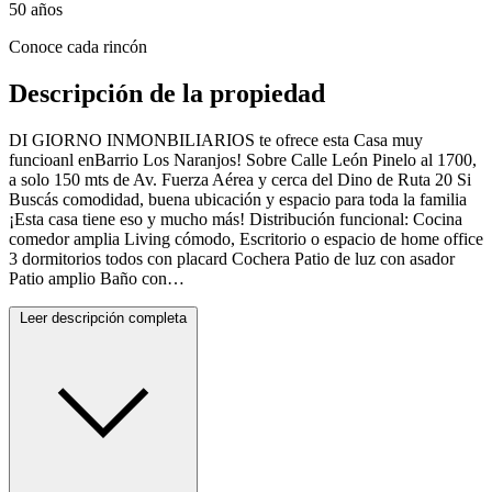
50
años
Conoce cada rincón
Descripción de la propiedad
DI GIORNO INMONBILIARIOS te ofrece esta Casa muy
funcioanl enBarrio Los Naranjos! Sobre Calle León Pinelo al 1700,
a solo 150 mts de Av. Fuerza Aérea y cerca del Dino de Ruta 20 Si
Buscás comodidad, buena ubicación y espacio para toda la familia
¡Esta casa tiene eso y mucho más! Distribución funcional: Cocina
comedor amplia Living cómodo, Escritorio o espacio de home office
3 dormitorios todos con placard Cochera Patio de luz con asador
Patio amplio Baño con…
Leer descripción completa