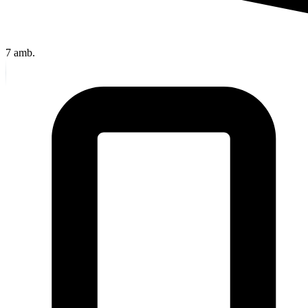
7
amb.