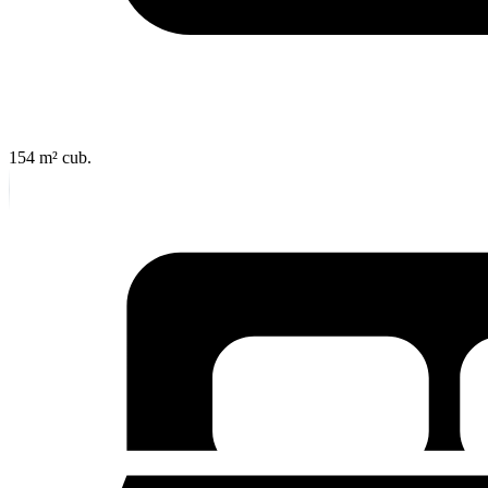
154 m²
cub.