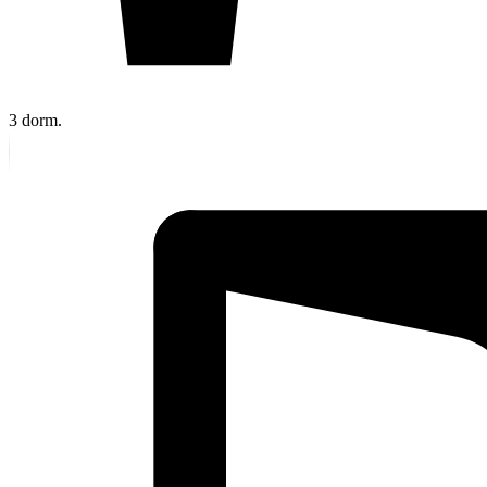
3
dorm.