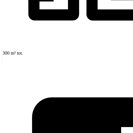
300 m²
tot.