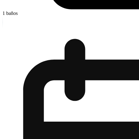
1
baños